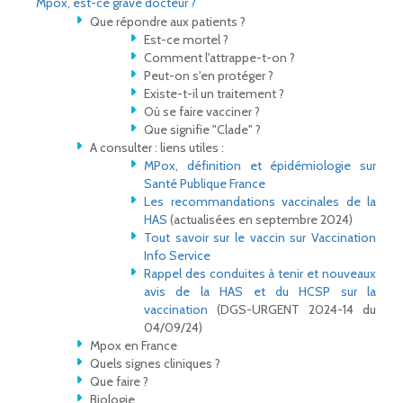
Mpox, est-ce grave docteur ?
Que répondre aux patients ?
Est-ce mortel ?
Comment l'attrappe-t-on ?
Peut-on s'en protéger ?
Existe-t-il un traitement ?
Où se faire vacciner ?
Que signifie "Clade" ?
A consulter : liens utiles :
MPox, définition et épidémiologie sur
Santé Publique France
Les recommandations vaccinales de la
HAS
(actualisées en septembre 2024)
Tout savoir sur le vaccin sur Vaccination
Info Service
Rappel des conduites à tenir et nouveaux
avis de la HAS et du HCSP sur la
vaccination
(DGS-URGENT 2024-14 du
04/09/24)
Mpox en France
Quels signes cliniques ?
Que faire ?
Biologie