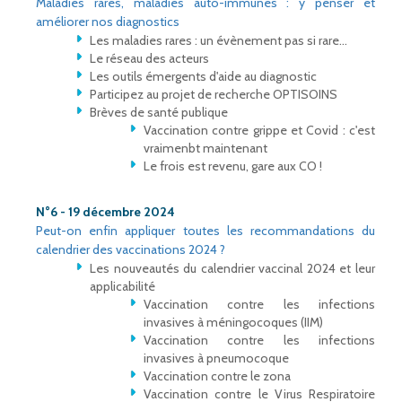
Maladies rares, maladies auto-immunes : y penser et
améliorer nos diagnostics
Les maladies rares : un évènement pas si rare…
Le réseau des acteurs
Les outils émergents d'aide au diagnostic
Participez au projet de recherche OPTISOINS
Brèves de santé publique
Vaccination contre grippe et Covid : c'est
vraimenbt maintenant
Le frois est revenu, gare aux CO !
N°6 - 19 décembre 2024
Peut-on enfin appliquer toutes les recommandations du
calendrier des vaccinations 2024 ?
Les nouveautés du calendrier vaccinal 2024 et leur
applicabilité
Vaccination contre les infections
invasives à méningocoques (IIM)
Vaccination contre les infections
invasives à pneumocoque
Vaccination contre le zona
Vaccination contre le Virus Respiratoire