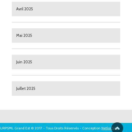
Avril 2025
Mai 2025
Juin 2025
Juillet 2025
URPSML Grand Est © 2017 - Tous Droits Réservés - Conception
Netlor SAS