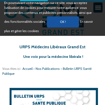
En poursuivant votre navigation sur ce site, vous acceptez
l’utilisation de cookies pour mesurer notre audience, vous
proposer des contenus et publicités personnalisés, ainsi que
des fonctionnalités sociales.
En savoir
plus et gérer les cookies
URPS Médecins Libéraux Grand Est
Une voix pour la médecine libérale !
Vous êtes ici :
Accueil
>
Nos Publications
>
Bulletin URPS Santé
Publique