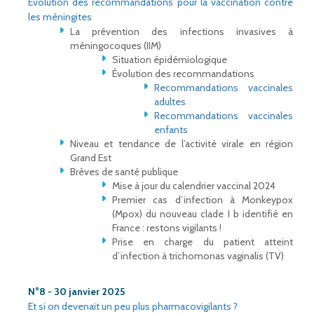
Evolution des recommandations pour la vaccination contre
les méningites
La prévention des infections invasives à
méningocoques (IIM)
Situation épidémiologique
Évolution des recommandations
Recommandations vaccinales
adultes
Recommandations vaccinales
enfants
Niveau et tendance de l’activité virale en région
Grand Est
Brèves de santé publique
Mise à jour du calendrier vaccinal 2024
Premier cas d’infection à Monkeypox
(Mpox) du nouveau clade I b identifié en
France : restons vigilants !
Prise en charge du patient atteint
d’infection à trichomonas vaginalis (TV)
N°8 - 30 janvier 2025
Et si on devenait un peu plus pharmacovigilants ?