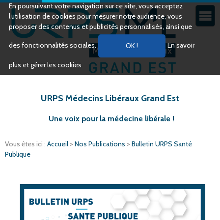
En poursuivant votre navigation sur ce site, vous acceptez
l’utilisation de cookies pour mesurer notre audience, vous
proposer des contenus et publicités personnalisés, ainsi que
des fonctionnalités sociales.
En savoir
plus et gérer les cookies
URPS Médecins Libéraux Grand Est
Une voix pour la médecine libérale !
Vous êtes ici :
Accueil
>
Nos Publications
>
Bulletin URPS Santé
Publique