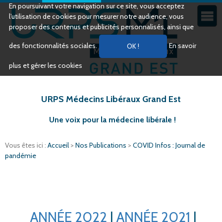
En poursuivant votre navigation sur ce site, vous acceptez
l’utilisation de cookies pour mesurer notre audience, vous
proposer des contenus et publicités personnalisés, ainsi que
des fonctionnalités sociales.
En savoir
plus et gérer les cookies
URPS Médecins Libéraux Grand Est
Une voix pour la médecine libérale !
Vous êtes ici :
Accueil
>
Nos Publications
>
COVID Infos : Journal de
pandémie
ANNÉE 2022
|
ANNÉE 2021
|