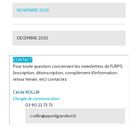
NOVEMBRE 2020
DECEMBRE 2020
ESPACE
CONTACT
Pour toute question concernant les newsletters de l'URPS
(inscription, désinscription, complément d'information,
retour terrain, etc) contactez
Cécile ROLLIN
Chargée de communication
03 90 22 73 73
c.rollin@urpsmlgrandest.fr