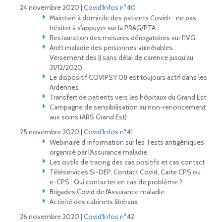
24 novembre 2020 |
Covid'Infos n°40
Maintien à domicile des patients Covid+ : ne pas
hésiter à s'appuyer sur la PRAG/PTA
Restauration des mesures dérogatoires sur l'IVG
Arrêt maladie des personnes vulnérables :
Versement des IJ sans délai de carence jusqu'au
31/12/2020
Le dispositif COVIPSY 08 est toujours actif dans les
Ardennes
Transfert de patients vers les hôpitaux du Grand Est
Campagne de sensibilisation au non-renoncement
aux soins (ARS Grand Est)
25 novembre 2020 |
Covid'Infos n°41
Webinaire d’information sur les Tests antigéniques
organisé par l'Assurance maladie
Les outils de tracing des cas positifs et cas contact
Téléservices Si-DEP, Contact Covid, Carte CPS ou
e-CPS : Qui contacter en cas de problème ?
Brigades Covid de l'Assurance maladie
Activité des cabinets libéraux
26 novembre 2020 |
Covid'Infos n°42