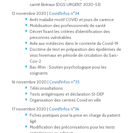
santé libéraux (DGS URGENT 2020-53)
12 novembre 2020 |
Covid'Infos n°34
Arrêt maladie motif COVID et jours de carence
Mobilisation des professionnels de santé
Décret fixant les critères d'identification des
personnes vulnérables
Aide aux médecins dans le contexte du Covid-19
Doctrine de test en préparation des épidémies de
virus hivernaux en période de circulation du Sars-
Cov-2
Bas-Rhin : Soutien psychologique pour les
soignants
16 novembre 2020 |
Covid'Infos n°35
Téléconsultations
Tests antigéniques et déclaration SI-DEP
Organisation des centres Covid en ville
17 novembre 2020 |
Covid'Infos n°36
Fiches pratiques pour la prise en charge du patient
âgé
Modification des préconisations pour les tests