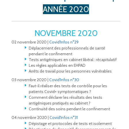
ANNÉE 2020
NOVEMBRE 2020
02 novembre 2020 |
Covid'Infos n°29
Déplacement des professionnels de santé
pendant le confinement
Tests antigéniques en cabinet libéral : récapitulatif
Les règles applicables en EHPAD
Arrêts de travail pour les personnes vulnérables
03 novembre 2020 |
Covid'Infos n°30
Faut-il réaliser des tests de contrôle pour les
patients Covid+ symptomatiques ?
Comment déclarer les résultats des tests
antigéniques pratiqués au cabinet ?
Continuité des soins pendant le confinement
04 novembre 2020 |
Covid'Infos n°31
Dépistage et protocoles de tests et isolement