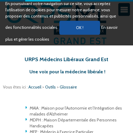
En poursuivant votre navigation sur ce site, vous acceptez
l’utilisation de cookies pour mesurer notre audience, vous
proposer des contenus et publicités personnalisés, ainsi que
des fonctionnalités sociales.
En savoir
plus et gérer les cookies
URPS Médecins Libéraux Grand Est
Une voix pour la médecine libérale !
Vous êtes ici :
Accueil
>
Outils
>
Glossaire
MAIA : Maison pour l’Autonomie et l’Intégration des
malades d’Alzheimer
MDPH : Maison Départementale des Personnes
Handicapées
MEP : Médecin à Exercice Particulier