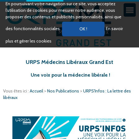
En poursuivant votre navigation sur ce site, vous acceptez
l’utilisation de cookies pour mesurer notre audience, vous
proposer des contenus et publicités personnalisés, ainsi que
des fonctionnalités sociales.
En savoir
plus et gérer les cookies
URPS Médecins Libéraux Grand Est
Une voix pour la médecine libérale !
Vous êtes ici :
Accueil
>
Nos Publications
>
URPS'Infos : La lettre des
libéraux