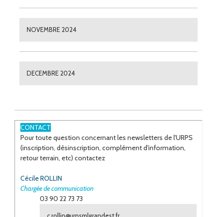
NOVEMBRE 2024
DECEMBRE 2024
CONTACT
Pour toute question concernant les newsletters de l'URPS
(inscription, désinscription, complément d'information,
retour terrain, etc) contactez
Cécile ROLLIN
Chargée de communication
03 90 22 73 73
c.rollin@urpsmlgrandest.fr