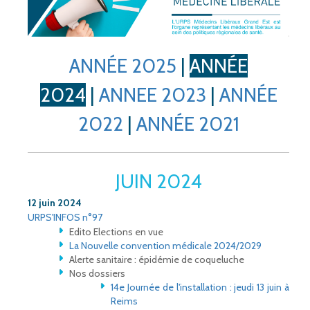
ANNÉE 2025
|
ANNÉE
2024
|
ANNEE 2023
|
ANNÉE
2022
|
ANNÉE 2021
JUIN 2024
12 juin 2024
URPS'INFOS n°97
Edito Elections en vue
La Nouvelle convention médicale 2024/2029
Alerte sanitaire : épidémie de coqueluche
Nos dossiers
14e Journée de l'installation : jeudi 13 juin à
Reims