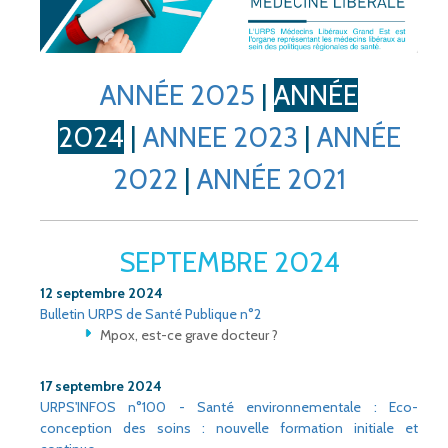
ANNÉE 2025
|
ANNÉE
2024
|
ANNEE 2023
|
ANNÉE
2022
|
ANNÉE 2021
SEPTEMBRE 2024
12 septembre 2024
Bulletin URPS de Santé Publique n°2
Mpox, est-ce grave docteur ?
17 septembre 2024
URPS'INFOS n°100 - Santé environnementale : Eco-
conception des soins : nouvelle formation initiale et