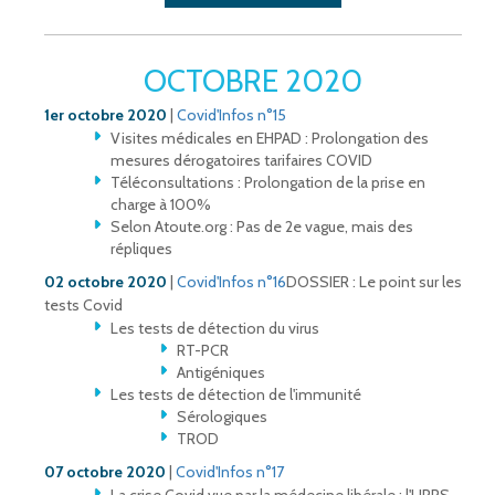
OCTOBRE 2020
1er octobre 2020
|
Covid'Infos n°15
Visites médicales en EHPAD : Prolongation des
mesures dérogatoires tarifaires COVID
Téléconsultations : Prolongation de la prise en
charge à 100%
Selon Atoute.org : Pas de 2e vague, mais des
répliques
02 octobre 2020
|
Covid'Infos n°16
DOSSIER : Le point sur les
tests Covid
Les tests de détection du virus
RT-PCR
Antigéniques
Les tests de détection de l'immunité
Sérologiques
TROD
07 octobre 2020
|
Covid'Infos n°17