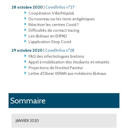
28 octobre 2020
|
Covid'Infos n°27
Coopération Ville/Hôpital
Du nouveau sur les tests antigéniques
Réactiver les centres Covid ?
Difficultés de contact tracing
Les libéraux en EHPAD
L'application Stop Covid
29 octobre 2020
|
Covid'Infos n°28
FAQ des infectiologues bretons
Appel à mobilisation des étudiants et retraités
Projections de l'institut Pasteur
Lettre d'Olivier VERAN aux médecins libéraux
Sommaire
JANVIER 2020