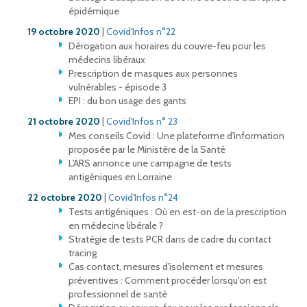
épidémique
19 octobre 2020
|
Covid'Infos n°22
Dérogation aux horaires du couvre-feu pour les
médecins libéraux
Prescription de masques aux personnes
vulnérables - épisode 3
EPI : du bon usage des gants
21 octobre 2020
|
Covid'Infos n° 23
Mes conseils Covid : Une plateforme d'information
proposée par le Ministère de la Santé
L'ARS annonce une campagne de tests
antigéniques en Lorraine
22 octobre 2020
|
Covid'Infos n°24
Tests antigéniques : Où en est-on de la prescription
en médecine libérale ?
Stratégie de tests PCR dans de cadre du contact
tracing
Cas contact, mesures d'isolement et mesures
préventives : Comment procéder lorsqu'on est
professionnel de santé