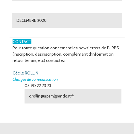
DECEMBRE 2020
ESPACE
CONTACT
Pour toute question concernant les newsletters de l'URPS
(inscription, désinscription, complément d'information,
retour terrain, etc) contactez
Cécile ROLLIN
Chargée de communication
03 90 22 73 73
c.rollin@urpsmlgrandest.fr