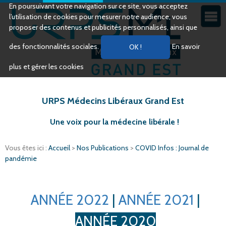
En poursuivant votre navigation sur ce site, vous acceptez
l’utilisation de cookies pour mesurer notre audience, vous
proposer des contenus et publicités personnalisés, ainsi que
des fonctionnalités sociales.
En savoir
plus et gérer les cookies
URPS Médecins Libéraux Grand Est
Une voix pour la médecine libérale !
Vous êtes ici :
Accueil
>
Nos Publications
>
COVID Infos : Journal de
pandémie
ANNÉE 2022
|
ANNÉE 2021
|
ANNÉE 2020