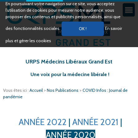
En poursuivant votre navigation sur ce site, vous acceptez
l’utilisation de cookies pour mesurer notre audience, vous
proposer des contenus et publicités personnalisés, ainsi que
des fonctionnalités sociales.
En savoir
plus et gérer les cookies
URPS Médecins Libéraux Grand Est
Une voix pour la médecine libérale !
Vous êtes ici :
Accueil
>
Nos Publications
>
COVID Infos : Journal de
pandémie
ANNÉE 2022
|
ANNÉE 2021
|
ANNÉE 2020