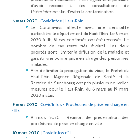
d'avoir recours à des consultations de
télémédecine afin d'éviter la contamination.
6 mars 2020
|
Covid'Infos | Haut-Rhin
Le Coronavirus affecte avec une sensibilité
particulière le département du Haut-Rhin. Le 6 mars
2020 à 11h, 81 cas confirmés ont été recensés. Le
nombre de cas reste très évolutif. Les deux
priorités sont : limiter la diffusion de la maladie et
garantir une bonne prise en charge des personnes
malades.
Afin de limiter la propagation du virus, le Préfet du
Haut-Rhin, l'Agence Régionale de Santé et la
Rectrice de Strasbourg ont pris plusieurs nouvelles
mesures pour le Haut-Rhin, du 6 mars au 19 mars
2020 inclus.
9 mars 2020
|
Covid'Infos - Procédures de prise en charge en
ville
9 mars 2020 : Réunion de présentation des
procédures de prise en charge en ville
10 mars 2020
|
Covid'Infos n°1