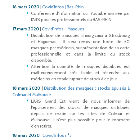
16 mars 2020
|
Covid'Infos | Bas-Rhin
Conférence d'information sur Youtube animée par
l'ARS pour les professionnels du BAS-RHIN
17 mars 2020
|
Covid'Infos - Masques
Distribution de masques chirurgicaux à Strasbourg
et Haguenau : Il sera remis une boite de 50
masques par médecin, sur présentation de sa carte
professionnelle et dans la limite du stock
disponible.
Attention la quantité de masques distribués est
malheureusement très faible et réservée aux
médecins en totale rupture de stock à ce jour.
18 mars 2020
|
Distribution des masques ; stocks épuisés à
Colmar et Mulhouse
L'ARS Grand Est vient de nous informer de
l'épuisement des stocks de masques distribués
depuis ce matin sur les sites de Colmar et
Mulhouse. Il n'est plus possible pour le moment
d'en retirer.
18 mars 2020
|
Covid'Infos n°3