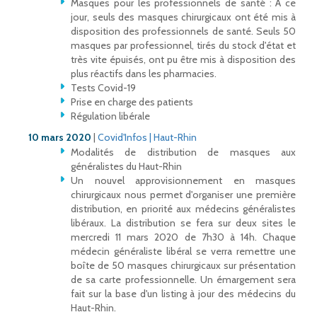
Masques pour les professionnels de santé : A ce
jour, seuls des masques chirurgicaux ont été mis à
disposition des professionnels de santé. Seuls 50
masques par professionnel, tirés du stock d'état et
très vite épuisés, ont pu être mis à disposition des
plus réactifs dans les pharmacies.
Tests Covid-19
Prise en charge des patients
Régulation libérale
10 mars 2020
|
Covid'Infos | Haut-Rhin
Modalités de distribution de masques aux
généralistes du Haut-Rhin
Un nouvel approvisionnement en masques
chirurgicaux nous permet d'organiser une première
distribution, en priorité aux médecins généralistes
libéraux. La distribution se fera sur deux sites le
mercredi 11 mars 2020 de 7h30 à 14h. Chaque
médecin généraliste libéral se verra remettre une
boîte de 50 masques chirurgicaux sur présentation
de sa carte professionnelle. Un émargement sera
fait sur la base d'un listing à jour des médecins du
Haut-Rhin.