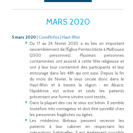
MARS 2020
5 mars 2020
|
Covid'Infos | Haut-Rhin
Du 17 au 24 février 2020 a eu lieu un important
rassemblement de l'Église Pentecôtiste à Mulhouse
(2500 personnes). Plusieurs personnes
contaminées ont assisté à cette fête religieuse et
ont à leur tour contaminé des participants et leur
entourage dans les 48h qui ont suivi. Depuis la fin
du mois de février, le virus circule donc dans le
Haut-Rhin et à travers la région : en Alsace,
l'épidémie est active et seuls les patients
présentant une forme sévère sont testés.
Dans la plupart des cas le virus est bénin. Il semble
toutefois très contagieux et doit être surveillé chez
les personnes fragilisées ou âgées.
Les médecins libéraux peuvent recevoir les
patients à leur cabinet en respectant les
précautions habituelles. Il est également possible