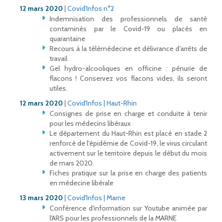
12 mars 2020
|
Covid'Infos n°2
Indemnisation des professionnels de santé
contaminés par le Covid-19 ou placés en
quarantaine
Recours à la télémédecine et délivrance d'arrêts de
travail
Gel hydro-alcooliques en officine : pénurie de
flacons ! Conservez vos flacons vides, ils seront
utiles.
12 mars 2020
|
Covid'Infos | Haut-Rhin
Consignes de prise en charge et conduite à tenir
pour les médecins libéraux
Le département du Haut-Rhin est placé en stade 2
renforcé de l'épidémie de Covid-19, le virus circulant
activement sur le territoire depuis le début du mois
de mars 2020.
Fiches pratique sur la prise en charge des patients
en médecine libérale
13 mars 2020
|
Covid'Infos | Marne
Conférence d'information sur Youtube animée par
l'ARS pour les professionnels de la MARNE