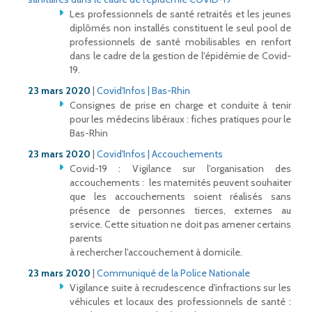
Les professionnels de santé retraités et les jeunes
diplômés non installés constituent le seul pool de
professionnels de santé mobilisables en renfort
dans le cadre de la gestion de l'épidémie de Covid-
19.
23 mars 2020
|
Covid'Infos | Bas-Rhin
Consignes de prise en charge et conduite à tenir
pour les médecins libéraux : fiches pratiques pour le
Bas-Rhin
23 mars 2020
|
Covid'Infos | Accouchements
Covid-19 : Vigilance sur l'organisation des
accouchements : les maternités peuvent souhaiter
que les accouchements soient réalisés sans
présence de personnes tierces, externes au
service. Cette situation ne doit pas amener certains
parents
à rechercher l'accouchement à domicile.
23 mars 2020
|
Communiqué de la Police Nationale
Vigilance suite à recrudescence d'infractions sur les
véhicules et locaux des professionnels de santé :