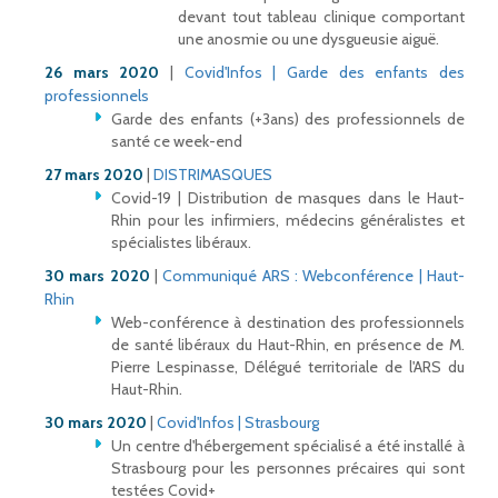
devant tout tableau clinique comportant
une anosmie ou une dysgueusie aiguë.
26 mars 2020
|
Covid'Infos | Garde des enfants des
professionnels
Garde des enfants (+3ans) des professionnels de
santé ce week-end
27 mars 2020
|
DISTRIMASQUES
Covid-19 | Distribution de masques dans le Haut-
Rhin pour les infirmiers, médecins généralistes et
spécialistes libéraux.
30 mars 2020
|
Communiqué ARS : Webconférence | Haut-
Rhin
Web-conférence à destination des professionnels
de santé libéraux du Haut-Rhin, en présence de M.
Pierre Lespinasse, Délégué territoriale de l'ARS du
Haut-Rhin.
30 mars 2020
|
Covid'Infos | Strasbourg
Un centre d'hébergement spécialisé a été installé à
Strasbourg pour les personnes précaires qui sont
testées Covid+