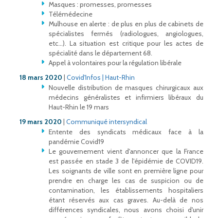
Masques : promesses, promesses
Télémédecine
Mulhouse en alerte : de plus en plus de cabinets de
spécialistes fermés (radiologues, angiologues,
etc...). La situation est critique pour les actes de
spécialité dans le département 68.
Appel à volontaires pour la régulation libérale
18 mars 2020
|
Covid'Infos | Haut-Rhin
Nouvelle distribution de masques chirurgicaux aux
médecins généralistes et infirmiers libéraux du
Haut-Rhin le 19 mars
19 mars 2020
|
Communiqué intersyndical
Entente des syndicats médicaux face à la
pandémie Covid19
Le gouvernement vient d'annoncer que la France
est passée en stade 3 de l'épidémie de COVID19.
Les soignants de ville sont en première ligne pour
prendre en charge les cas de suspicion ou de
contamination, les établissements hospitaliers
étant réservés aux cas graves. Au-delà de nos
différences syndicales, nous avons choisi d'unir