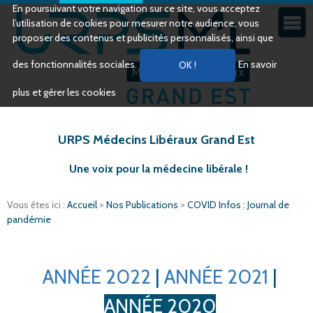
En poursuivant votre navigation sur ce site, vous acceptez
l’utilisation de cookies pour mesurer notre audience, vous
proposer des contenus et publicités personnalisés, ainsi que
des fonctionnalités sociales.
En savoir
plus et gérer les cookies
URPS Médecins Libéraux Grand Est
Une voix pour la médecine libérale !
Vous êtes ici :
Accueil
>
Nos Publications
>
COVID Infos : Journal de
pandémie
ANNÉE 2022
|
ANNÉE 2021
|
ANNÉE 2020