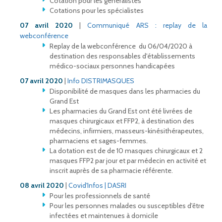
Cotation pour les généralistes
Cotations pour les spécialistes
07 avril 2020
|
Communiqué ARS : replay de la
webconférence
Replay de la webconférence du 06/04/2020 à
destination des responsables d'établissements
médico-sociaux personnes handicapées
07 avril 2020
|
Info DISTRIMASQUES
Disponibilité de masques dans les pharmacies du
Grand Est
Les pharmacies du Grand Est ont été livrées de
masques chirurgicaux et FFP2, à destination des
médecins, infirmiers, masseurs-kinésithérapeutes,
pharmaciens et sages-femmes.
La dotation est de de 10 masques chirurgicaux et 2
masques FFP2 par jour et par médecin en activité et
inscrit auprès de sa pharmacie référente.
08 avril 2020
|
Covid'Infos | DASRI
Pour les professionnels de santé
Pour les personnes malades ou susceptibles d'être
infectées et maintenues à domicile