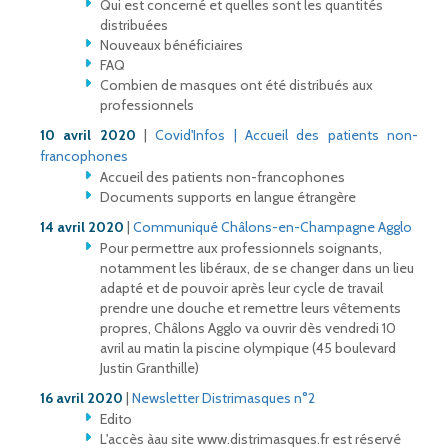
Qui est concerné et quelles sont les quantités
distribuées
Nouveaux bénéficiaires
FAQ
Combien de masques ont été distribués aux
professionnels
10 avril 2020
|
Covid'Infos | Accueil des patients non-
francophones
Accueil des patients non-francophones
Documents supports en langue étrangère
14 avril 2020
|
Communiqué Châlons-en-Champagne Agglo
Pour permettre aux professionnels soignants,
notamment les libéraux, de se changer dans un lieu
adapté et de pouvoir après leur cycle de travail
prendre une douche et remettre leurs vêtements
propres, Châlons Agglo va ouvrir dès vendredi 10
avril au matin la piscine olympique (45 boulevard
Justin Granthille)
16 avril 2020
|
Newsletter Distrimasques n°2
Edito
L'accès àau site www.distrimasques.fr est réservé