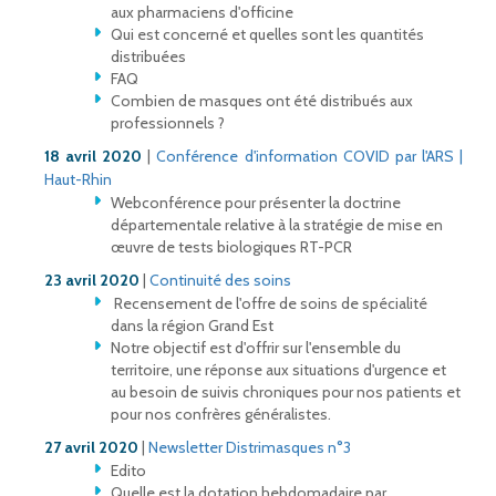
aux pharmaciens d'officine
Qui est concerné et quelles sont les quantités
distribuées
FAQ
Combien de masques ont été distribués aux
professionnels ?
18 avril 2020
|
Conférence d'information COVID par l'ARS |
Haut-Rhin
Webconférence pour présenter la doctrine
départementale relative à la stratégie de mise en
œuvre de tests biologiques RT-PCR
23 avril 2020
|
Continuité des soins
Recensement de l'offre de soins de spécialité
dans la région Grand Est
Notre objectif est d'offrir sur l'ensemble du
territoire, une réponse aux situations d'urgence et
au besoin de suivis chroniques pour nos patients et
pour nos confrères généralistes.
27 avril 2020
|
Newsletter Distrimasques n°3
Edito
Quelle est la dotation hebdomadaire par