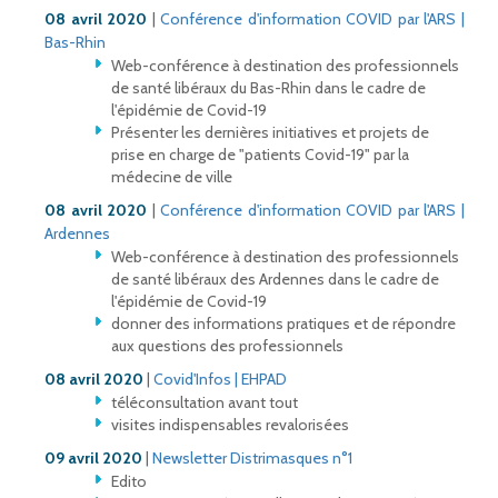
08 avril 2020
|
Conférence d'information COVID par l'ARS |
Bas-Rhin
Web-conférence à destination des professionnels
de santé libéraux du Bas-Rhin dans le cadre de
l'épidémie de Covid-19
Présenter les dernières initiatives et projets de
prise en charge de "patients Covid-19" par la
médecine de ville
08 avril 2020
|
Conférence d'information COVID par l'ARS |
Ardennes
Web-conférence à destination des professionnels
de santé libéraux des Ardennes dans le cadre de
l'épidémie de Covid-19
donner des informations pratiques et de répondre
aux questions des professionnels
08 avril 2020
|
Covid'Infos | EHPAD
téléconsultation avant tout
visites indispensables revalorisées
09 avril 2020
|
Newsletter Distrimasques n°1
Edito