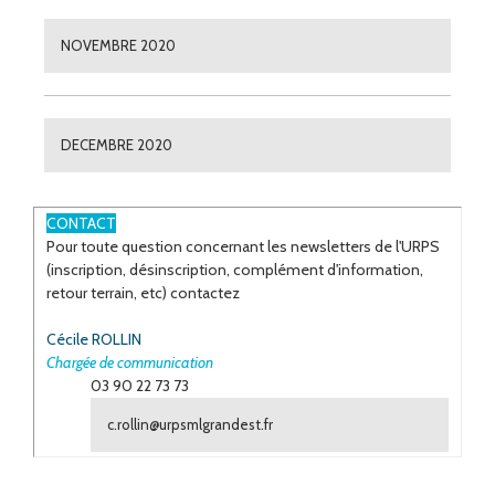
NOVEMBRE 2020
DECEMBRE 2020
ESPACE
CONTACT
Pour toute question concernant les newsletters de l'URPS
(inscription, désinscription, complément d'information,
retour terrain, etc) contactez
Cécile ROLLIN
Chargée de communication
03 90 22 73 73
c.rollin@urpsmlgrandest.fr