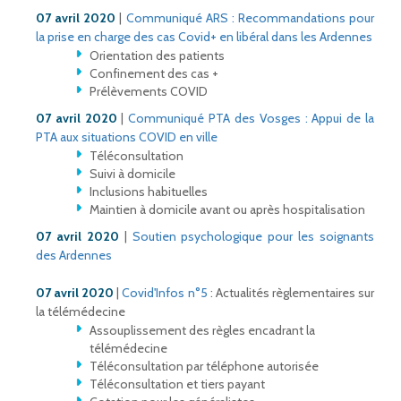
07 avril 2020
|
Communiqué ARS : Recommandations pour
la prise en charge des cas Covid+ en libéral dans les Ardennes
Orientation des patients
Confinement des cas +
Prélèvements COVID
07 avril 2020
|
Communiqué PTA des Vosges : Appui de la
PTA aux situations COVID en ville
Téléconsultation
Suivi à domicile
Inclusions habituelles
Maintien à domicile avant ou après hospitalisation
07 avril 2020
|
Soutien psychologique pour les soignants
des Ardennes
07 avril 2020
|
Covid'Infos n°5
: Actualités règlementaires sur
la télémédecine
Assouplissement des règles encadrant la
télémédecine
Téléconsultation par téléphone autorisée
Téléconsultation et tiers payant