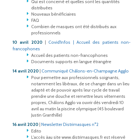
Qui est concerné et quelles sont les quantités
distribuées
Nouveaux bénéficiaires
FAQ
Combien de masques ont été distribués aux
professionnels
10 avril 2020
|
Covid'Infos | Accueil des patients non-
francophones
Accueil des patients non-francophones
Documents supports en langue étrangère
14 avril 2020
|
Communiqué Châlons-en-Champagne Agglo
Pour permettre aux professionnels soignants,
notamment les libéraux, de se changer dans un lieu
adapté et de pouvoir après leur cycle de travail
prendre une douche et remettre leurs vêtements
propres, Châlons Agglo va ouvrir dès vendredi 10
avril au matin la piscine olympique (45 boulevard
Justin Granthille)
16 avril 2020
|
Newsletter Distrimasques n°2
Edito
L'accès àau site www.distrimasques.fr est réservé