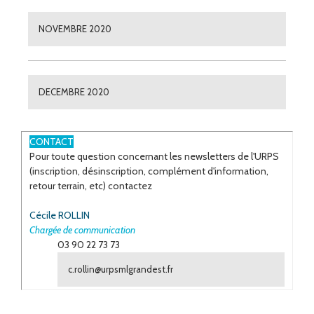
NOVEMBRE 2020
DECEMBRE 2020
ESPACE
CONTACT
Pour toute question concernant les newsletters de l'URPS
(inscription, désinscription, complément d'information,
retour terrain, etc) contactez
Cécile ROLLIN
Chargée de communication
03 90 22 73 73
c.rollin@urpsmlgrandest.fr