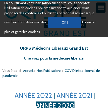
En poursuivant votre navigation sur ce site, vous acceptez
l’utilisation de cookies pour mesurer notre audience, vous
proposer des contenus et publicités personnalisés, ainsi que
des fonctionnalités sociales.
En savoir
plus et gérer les cookies
URPS Médecins Libéraux Grand Est
Une voix pour la médecine libérale !
Vous êtes ici :
Accueil
>
Nos Publications
>
COVID Infos : Journal de
pandémie
ANNÉE 2022
|
ANNÉE 2021
|
ANNÉE 2020