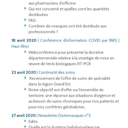
aux pharmaciens d'officine
Qui est concerné et quelles sont les quantités
distribuées
FAQ
Combien de masques ont été distribués aux
professionnels ?
18 avril 2020
|
Conférence d'information COVID par l'ARS |
Haut-Rhin
Webconférence pour présenter la doctrine
départementale relative à la stratégie de mise en
œuvre de tests biologiques RT-PCR
23 avril 2020
|
Continuité des soins
Recensement de l'offre de soins de spécialité
dans la région Grand Est
Notre objectif est d'offrir sur l'ensemble du
territoire, une réponse aux situations d'urgence et
au besoin de suivis chroniques pour nos patients et
pour nos confrères généralistes.
27 avril 2020
|
Newsletter Distrimasques n°3
Edito
Quelle est la dotation hebdomadaire par