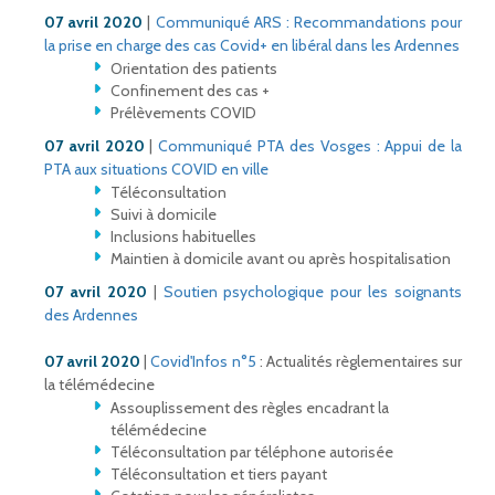
07 avril 2020
|
Communiqué ARS : Recommandations pour
la prise en charge des cas Covid+ en libéral dans les Ardennes
Orientation des patients
Confinement des cas +
Prélèvements COVID
07 avril 2020
|
Communiqué PTA des Vosges : Appui de la
PTA aux situations COVID en ville
Téléconsultation
Suivi à domicile
Inclusions habituelles
Maintien à domicile avant ou après hospitalisation
07 avril 2020
|
Soutien psychologique pour les soignants
des Ardennes
07 avril 2020
|
Covid'Infos n°5
: Actualités règlementaires sur
la télémédecine
Assouplissement des règles encadrant la
télémédecine
Téléconsultation par téléphone autorisée
Téléconsultation et tiers payant