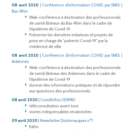
08 avril 2020
|
Conférence d'information COVID par l'ARS |
Bas-Rhin
Web-conférence à destination des professionnels
de santé libéraux du Bas-Rhin dans le cadre de
l'épidémie de Covid-19
Présenter les dernières initiatives et projets de
prise en charge de "patients Covid-19" par la
médecine de ville
08 avril 2020
|
Conférence d'information COVID par l'ARS |
Ardennes
Web-conférence à destination des professionnels
de santé libéraux des Ardennes dans le cadre de
l'épidémie de Covid-19
donner des informations pratiques et de répondre
aux questions des professionnels
08 avril 2020
|
Covid'Infos | EHPAD
téléconsultation avant tout
visites indispensables revalorisées
09 avril 2020
|
Newsletter Distrimasques n°1
Edito