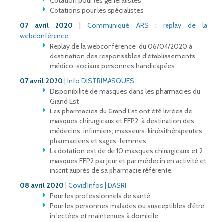
Cotation pour les généralistes
Cotations pour les spécialistes
07 avril 2020
|
Communiqué ARS : replay de la
webconférence
Replay de la webconférence du 06/04/2020 à
destination des responsables d'établissements
médico-sociaux personnes handicapées
07 avril 2020
|
Info DISTRIMASQUES
Disponibilité de masques dans les pharmacies du
Grand Est
Les pharmacies du Grand Est ont été livrées de
masques chirurgicaux et FFP2, à destination des
médecins, infirmiers, masseurs-kinésithérapeutes,
pharmaciens et sages-femmes.
La dotation est de de 10 masques chirurgicaux et 2
masques FFP2 par jour et par médecin en activité et
inscrit auprès de sa pharmacie référente.
08 avril 2020
|
Covid'Infos | DASRI
Pour les professionnels de santé
Pour les personnes malades ou susceptibles d'être
infectées et maintenues à domicile