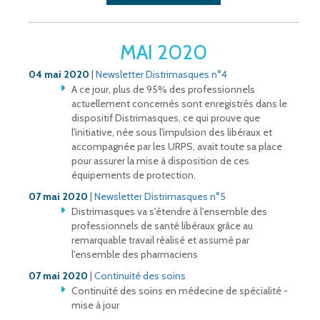
MAI 2020
04 mai 2020
|
Newsletter Distrimasques n°4
A ce jour, plus de 95% des professionnels
actuellement concernés sont enregistrés dans le
dispositif Distrimasques, ce qui prouve que
l'initiative, née sous l'impulsion des libéraux et
accompagnée par les URPS, avait toute sa place
pour assurer la mise à disposition de ces
équipements de protection.
07 mai 2020
|
Newsletter Distrimasques n°5
Distrimasques va s'étendre à l'ensemble des
professionnels de santé libéraux grâce au
remarquable travail réalisé et assumé par
l'ensemble des pharmaciens
07 mai 2020
|
Continuité des soins
Continuité des soins en médecine de spécialité -
mise à jour