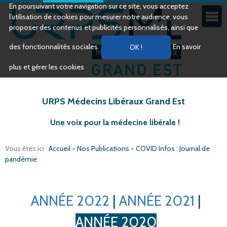
En poursuivant votre navigation sur ce site, vous acceptez
l’utilisation de cookies pour mesurer notre audience, vous
proposer des contenus et publicités personnalisés, ainsi que
des fonctionnalités sociales.
En savoir
plus et gérer les cookies
URPS Médecins Libéraux Grand Est
Une voix pour la médecine libérale !
Vous êtes ici :
Accueil
>
Nos Publications
>
COVID Infos : Journal de
pandémie
ANNÉE 2022
|
ANNÉE 2021
|
ANNÉE 2020