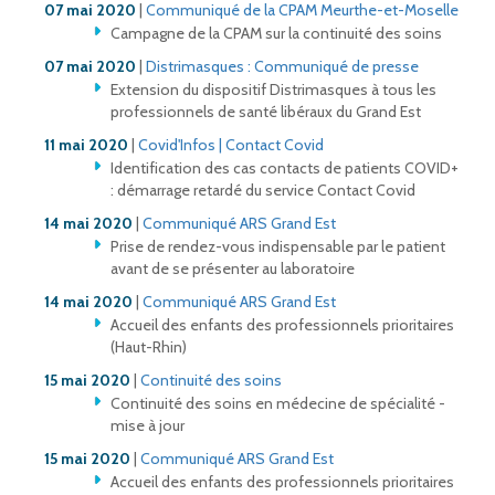
07 mai 2020
|
Communiqué de la CPAM Meurthe-et-Moselle
Campagne de la CPAM sur la continuité des soins
07 mai 2020
|
Distrimasques : C
ommuniqué de presse
Extension du dispositif Distrimasques à tous les
professionnels de santé libéraux du Grand Est
11 mai 2020
|
Covid'Infos | Contact Covid
Identification des cas contacts de patients COVID+
: démarrage retardé du service Contact Covid
14 mai 2020
|
Communiqué ARS Grand Est
Prise de rendez-vous indispensable par le patient
avant de se présenter au laboratoire
14 mai 2020
|
Communiqué ARS Grand Est
Accueil des enfants des professionnels prioritaires
(Haut-Rhin)
15 mai 2020
|
Continuité des soins
Continuité des soins en médecine de spécialité -
mise à jour
15 mai 2020
|
Communiqué ARS Grand Est
Accueil des enfants des professionnels prioritaires