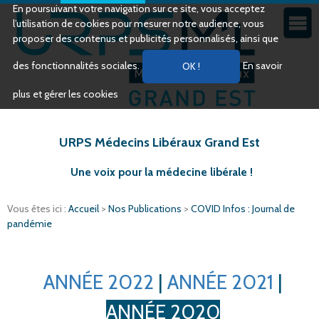
En poursuivant votre navigation sur ce site, vous acceptez
l’utilisation de cookies pour mesurer notre audience, vous
proposer des contenus et publicités personnalisés, ainsi que
des fonctionnalités sociales.
En savoir
plus et gérer les cookies
URPS Médecins Libéraux Grand Est
Une voix pour la médecine libérale !
Vous êtes ici :
Accueil
>
Nos Publications
>
COVID Infos : Journal de
pandémie
ANNÉE 2022
|
ANNÉE 2021
|
ANNÉE 2020