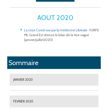
AOUT 2020
La crise Covid vue par la médecine Libérale
: l'URPS
ML Grand Est dresse le bilan de la 1ere vague
(janvier/juillet2020)
Sommaire
JANVIER 2020
FEVRIER 2020