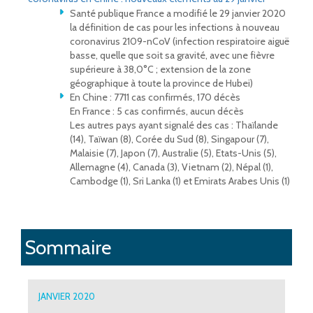
Santé publique France a modifié le 29 janvier 2020
la définition de cas pour les infections à nouveau
coronavirus 2109-nCoV (infection respiratoire aiguë
basse, quelle que soit sa gravité, avec une fièvre
supérieure à 38,0°C ; extension de la zone
géographique à toute la province de Hubei)
En Chine : 7711 cas confirmés, 170 décès
En France : 5 cas confirmés, aucun décès
Les autres pays ayant signalé des cas : Thaïlande
(14), Taïwan (8), Corée du Sud (8), Singapour (7),
Malaisie (7), Japon (7), Australie (5), Etats-Unis (5),
Allemagne (4), Canada (3), Vietnam (2), Népal (1),
Cambodge (1), Sri Lanka (1) et Emirats Arabes Unis (1)
Sommaire
JANVIER 2020