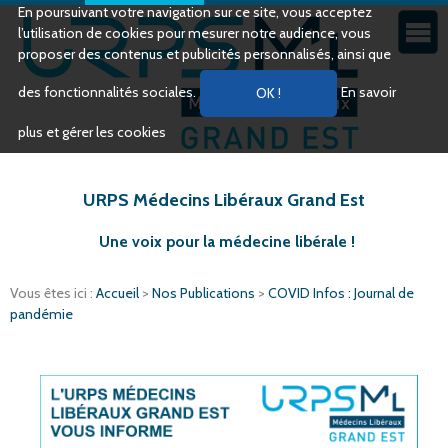
En poursuivant votre navigation sur ce site, vous acceptez
l’utilisation de cookies pour mesurer notre audience, vous
proposer des contenus et publicités personnalisés, ainsi que
des fonctionnalités sociales.
En savoir
plus et gérer les cookies
URPS Médecins Libéraux Grand Est
Une voix pour la médecine libérale !
Vous êtes ici :
Accueil
>
Nos Publications
>
COVID Infos : Journal de
pandémie