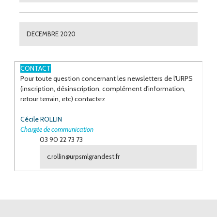
DECEMBRE 2020
ESPACE
CONTACT
Pour toute question concernant les newsletters de l'URPS
(inscription, désinscription, complément d'information,
retour terrain, etc) contactez
Cécile ROLLIN
Chargée de communication
03 90 22 73 73
c.rollin@urpsmlgrandest.fr