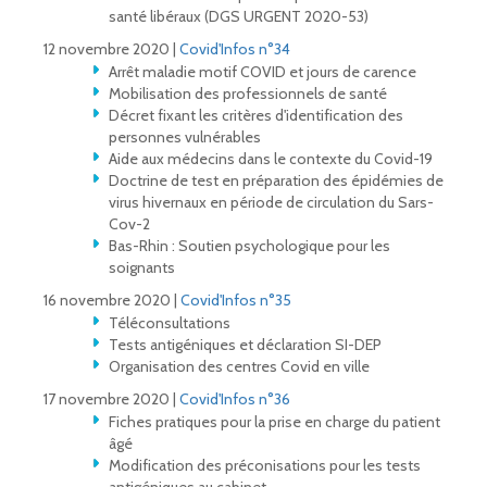
santé libéraux (DGS URGENT 2020-53)
12 novembre 2020 |
Covid'Infos n°34
Arrêt maladie motif COVID et jours de carence
Mobilisation des professionnels de santé
Décret fixant les critères d'identification des
personnes vulnérables
Aide aux médecins dans le contexte du Covid-19
Doctrine de test en préparation des épidémies de
virus hivernaux en période de circulation du Sars-
Cov-2
Bas-Rhin : Soutien psychologique pour les
soignants
16 novembre 2020 |
Covid'Infos n°35
Téléconsultations
Tests antigéniques et déclaration SI-DEP
Organisation des centres Covid en ville
17 novembre 2020 |
Covid'Infos n°36
Fiches pratiques pour la prise en charge du patient
âgé
Modification des préconisations pour les tests