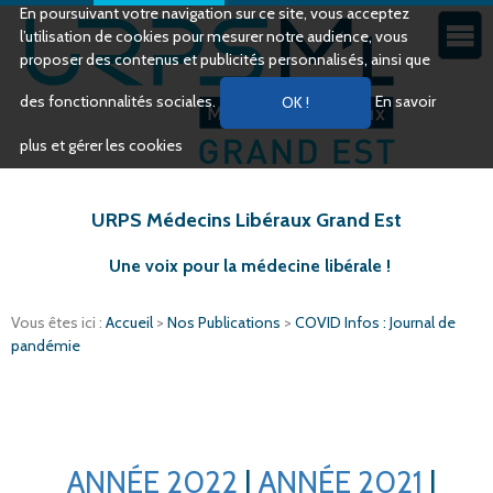
En poursuivant votre navigation sur ce site, vous acceptez
l’utilisation de cookies pour mesurer notre audience, vous
proposer des contenus et publicités personnalisés, ainsi que
des fonctionnalités sociales.
En savoir
plus et gérer les cookies
URPS Médecins Libéraux Grand Est
Une voix pour la médecine libérale !
Vous êtes ici :
Accueil
>
Nos Publications
>
COVID Infos : Journal de
pandémie
ANNÉE 2022
|
ANNÉE 2021
|