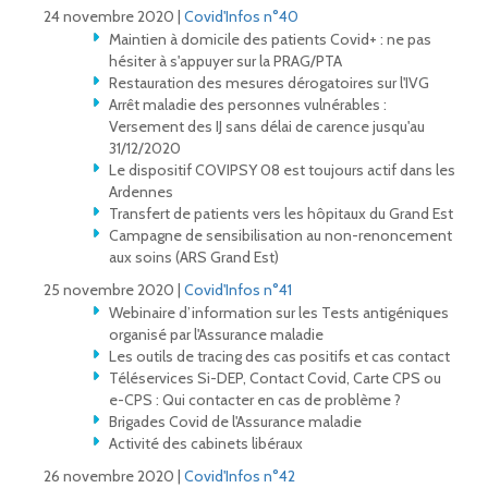
24 novembre 2020 |
Covid'Infos n°40
Maintien à domicile des patients Covid+ : ne pas
hésiter à s'appuyer sur la PRAG/PTA
Restauration des mesures dérogatoires sur l'IVG
Arrêt maladie des personnes vulnérables :
Versement des IJ sans délai de carence jusqu'au
31/12/2020
Le dispositif COVIPSY 08 est toujours actif dans les
Ardennes
Transfert de patients vers les hôpitaux du Grand Est
Campagne de sensibilisation au non-renoncement
aux soins (ARS Grand Est)
25 novembre 2020 |
Covid'Infos n°41
Webinaire d’information sur les Tests antigéniques
organisé par l'Assurance maladie
Les outils de tracing des cas positifs et cas contact
Téléservices Si-DEP, Contact Covid, Carte CPS ou
e-CPS : Qui contacter en cas de problème ?
Brigades Covid de l'Assurance maladie
Activité des cabinets libéraux
26 novembre 2020 |
Covid'Infos n°42