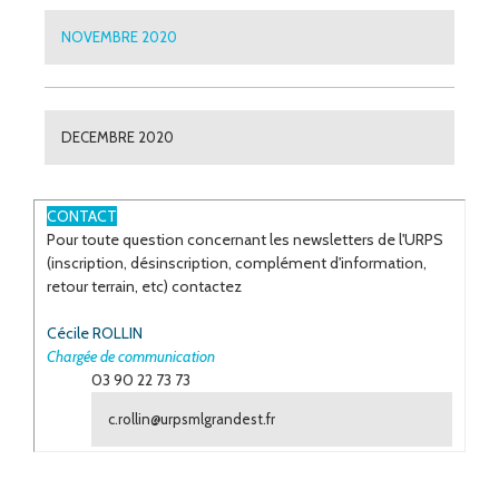
NOVEMBRE 2020
DECEMBRE 2020
ESPACE
CONTACT
Pour toute question concernant les newsletters de l'URPS
(inscription, désinscription, complément d'information,
retour terrain, etc) contactez
Cécile ROLLIN
Chargée de communication
03 90 22 73 73
c.rollin@urpsmlgrandest.fr