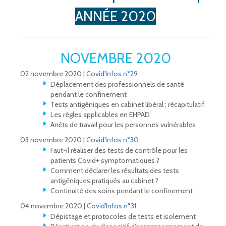
ANNÉE 2020
NOVEMBRE 2020
02 novembre 2020 |
Covid'Infos n°29
Déplacement des professionnels de santé
pendant le confinement
Tests antigéniques en cabinet libéral : récapitulatif
Les règles applicables en EHPAD
Arrêts de travail pour les personnes vulnérables
03 novembre 2020 |
Covid'Infos n°30
Faut-il réaliser des tests de contrôle pour les
patients Covid+ symptomatiques ?
Comment déclarer les résultats des tests
antigéniques pratiqués au cabinet ?
Continuité des soins pendant le confinement
04 novembre 2020 |
Covid'Infos n°31
Dépistage et protocoles de tests et isolement