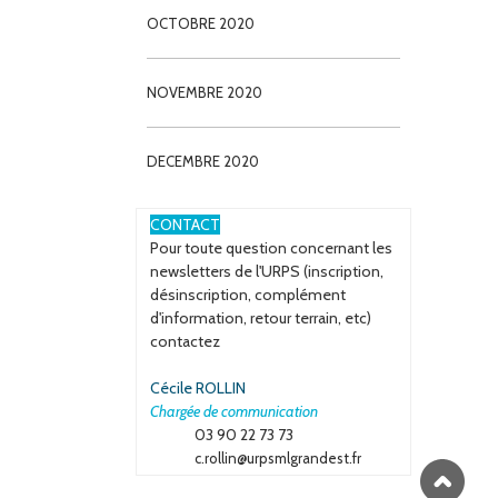
OCTOBRE 2020
NOVEMBRE 2020
DECEMBRE 2020
ESPACE
CONTACT
Pour toute question concernant les
newsletters de l'URPS (inscription,
désinscription, complément
d'information, retour terrain, etc)
contactez
Cécile ROLLIN
Chargée de communication
03 90 22 73 73
c.rollin@urpsmlgrandest.fr