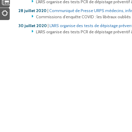
L'ARS organise des tests PCR de dépistage préventif 
28 juillet 2020
|
Communiqué de Presse URPS médecins, infir
Commissions d’enquête COVID : les libéraux oubliés 
30 juillet 2020
|
L'ARS organise des tests de dépistage prévent
L'ARS organise des tests PCR de dépistage préventif à